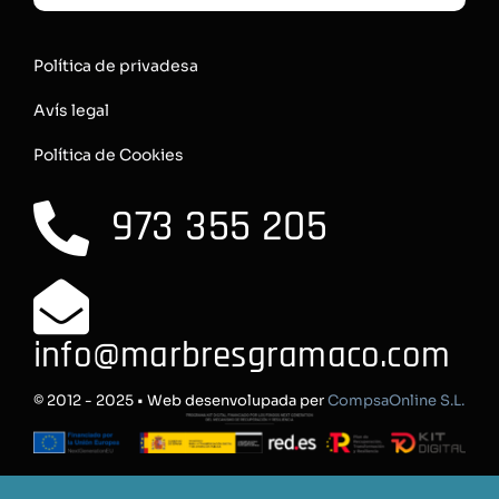
Política de privadesa
Avís legal
Política de Cookies
973 355 205
info@marbresgramaco.com
© 2012 - 2025 • Web desenvolupada per
CompsaOnline S.L.