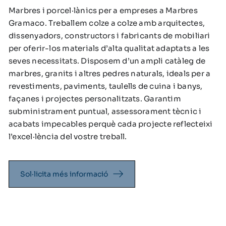
Marbres i porcel·lànics per a empreses a Marbres
Gramaco. Treballem colze a colze amb arquitectes,
dissenyadors, constructors i fabricants de mobiliari
per oferir-los materials d’alta qualitat adaptats a les
seves necessitats. Disposem d’un ampli catàleg de
marbres, granits i altres pedres naturals, ideals per a
revestiments, paviments, taulells de cuina i banys,
façanes i projectes personalitzats. Garantim
subministrament puntual, assessorament tècnic i
acabats impecables perquè cada projecte reflecteixi
l’excel·lència del vostre treball.
Sol·licita més informació