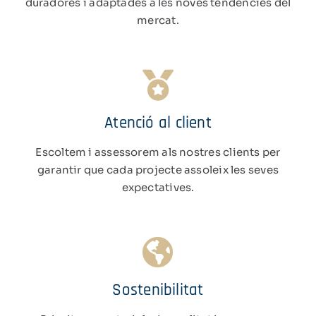
duradores i adaptades a les noves tendències del
mercat.
Atenció al client
Escoltem i assessorem als nostres clients per
garantir que cada projecte assoleix les seves
expectatives.
Sostenibilitat