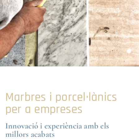
Marbres i porcel·lànics
per a empreses
Innovació i experiència amb els
millors acabats